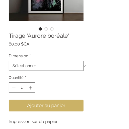
Tirage 'Aurore boréale'
Prix
60,00 $CA
Dimension
*
Quantité
*
Ajouter au panier
Impression sur du papier
photographique de qualité archive