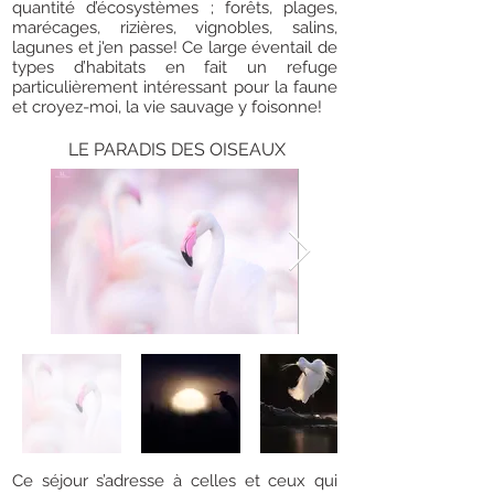
quantité d’écosystèmes ; forêts, plages,
marécages, rizières, vignobles, salins,
lagunes et j'en passe! Ce large éventail de
types d’habitats en fait un refuge
particulièrement intéressant pour la faune
et croyez-moi, la vie sauvage y foisonne!
LE PARADIS DES OISEAUX
Ce séjour s’adresse à celles et ceux qui