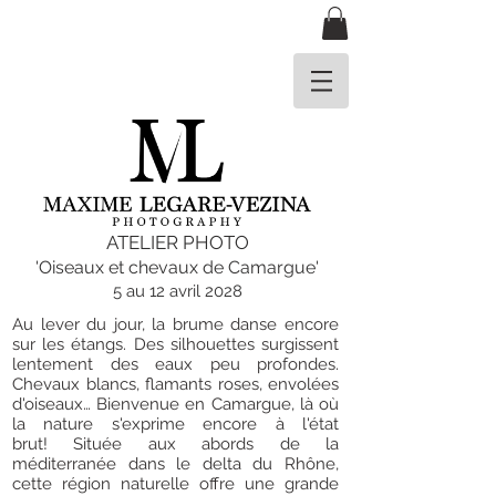
ATELIER PHOTO
'Oiseaux et che
vaux de
Camargue'
5 au 12 avril 2028
Au lever du jour, la brume danse encore
sur les étangs. Des silhouettes surgissent
lentement des eaux peu profondes.
Chevaux blancs, flamants roses, envolées
d'oiseaux… Bienvenue en Camargue, là où
la nature s'exprime encore à l'état
brut!
Située aux abords de la
méditerranée dans le delta du Rhône,
cette région naturelle offre une grande